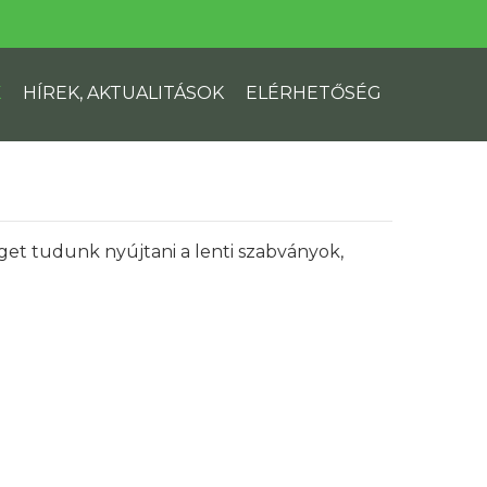
K
HÍREK, AKTUALITÁSOK
ELÉRHETŐSÉG
et tudunk nyújtani a lenti szabványok,