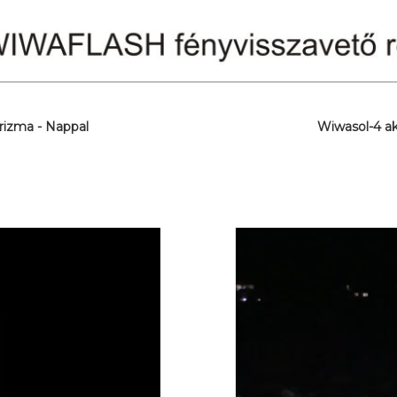
rizma - Nappal
Wiwasol-4 aku