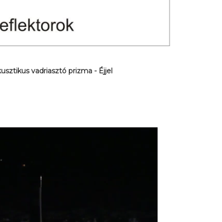
sztikus vadriasztó prizma - Éjjel