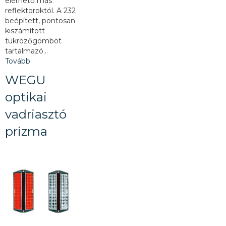
elérhető más
reflektoroktól. A 232
beépített, pontosan
kiszámított
tükrözőgömböt
tartalmazó…
Tovább
WEGU
optikai
vadriasztó
prizma