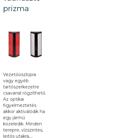
prizma
Vezetőoszlopra
vagy egyéb
tartószerkezetre
csavarral rögzíthető.
Az optikai
figyelmeztetés
akkor aktiválódik ha
egy jármű
közeledik. Minden
terepre, vízszintes,
lejtős utakra,…