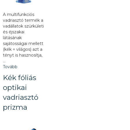
A multifunkciós
vadriasztó termék a
vadállatok szürkületi
és éjszakai
látásának
sajátosságai mellett
(kék = világos) azt a
tényt is hasznosítja,
…
Tovább
Kék fóliás
optikai
vadriasztó
prizma