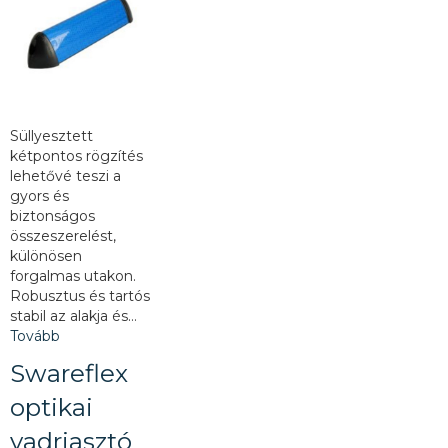
Süllyesztett
kétpontos rögzítés
lehetővé teszi a
gyors és
biztonságos
összeszerelést,
különösen
forgalmas utakon.
Robusztus és tartós
stabil az alakja és…
Tovább
Swareflex
optikai
vadriasztó