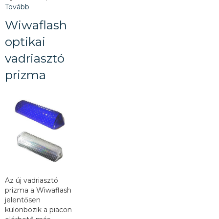
Tovább
Wiwaflash
optikai
vadriasztó
prizma
Az új vadriasztó
prizma a Wiwaflash
jelentősen
különbözik a piacon